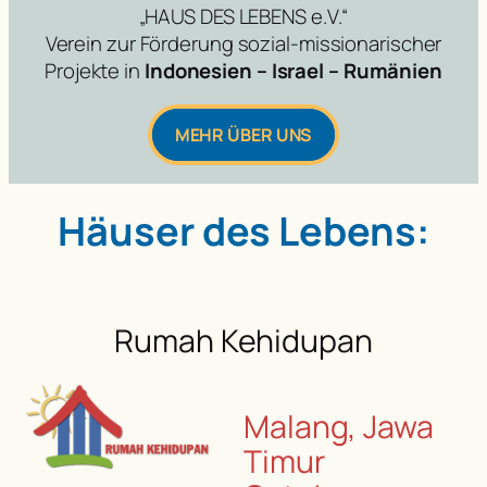
„HAUS DES LEBENS e.V.“
Verein zur Förderung sozial-missionarischer
Projekte in
Indonesien – Israel – Rumänien
MEHR ÜBER UNS
Häuser des Lebens:
Rumah Kehidupan
Malang, Jawa
Timur