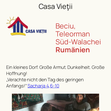
Casa Vieţii
Beciu,
Teleorman
Süd-Walachei
Rumänien
Ein kleines Dorf. Große Armut. Dunkelheit. Große
Hoffnung!
„Verachte nicht den Tag des geringen
Anfangs!“
Sacharja 4,6-10