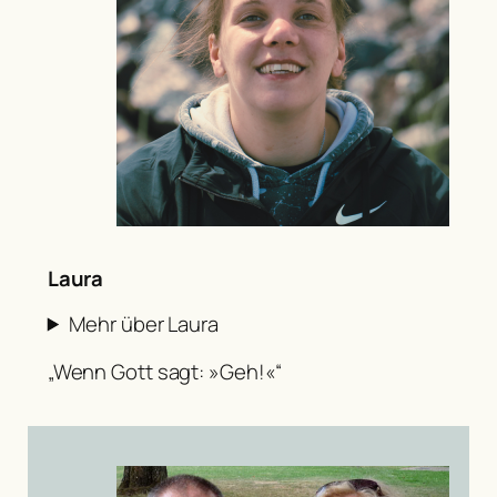
Laura
Mehr über Laura
„Wenn Gott sagt: »Geh!«“