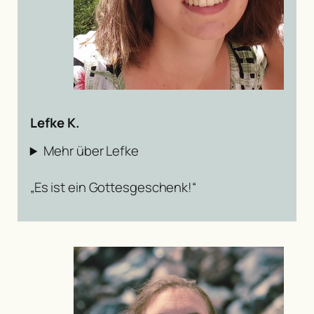
Lefke K.
Mehr über Lefke
„Es ist ein Gottesgeschenk!“