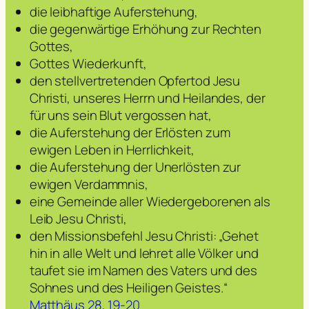
die leibhaftige Auferstehung,
die gegenwärtige Erhöhung zur Rechten
Gottes,
Gottes Wiederkunft,
den stellvertretenden Opfertod Jesu
Christi, unseres Herrn und Heilandes, der
für uns sein Blut vergossen hat,
die Auferstehung der Erlösten zum
ewigen Leben in Herrlichkeit,
die Auferstehung der Unerlösten zur
ewigen Verdammnis,
eine Gemeinde aller Wiedergeborenen als
Leib Jesu Christi,
den Missionsbefehl Jesu Christi: „Gehet
hin in alle Welt und lehret alle Völker und
taufet sie im Namen des Vaters und des
Sohnes und des Heiligen Geistes.“
Matthäus 28, 19-20